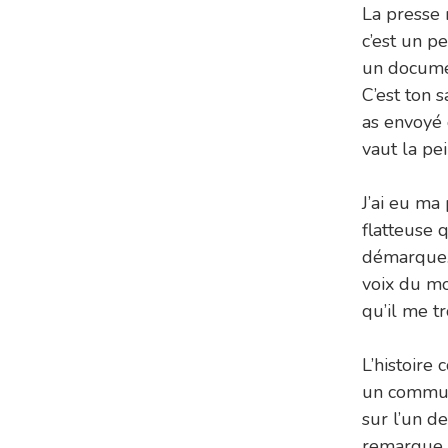
La presse n
c’est un p
un documen
C’est ton s
as envoyé 
vaut la pe
J’ai eu ma
flatteuse 
démarque. 
voix du mo
qu’il me tr
L’histoire
un commun
sur l’un de
remarque p