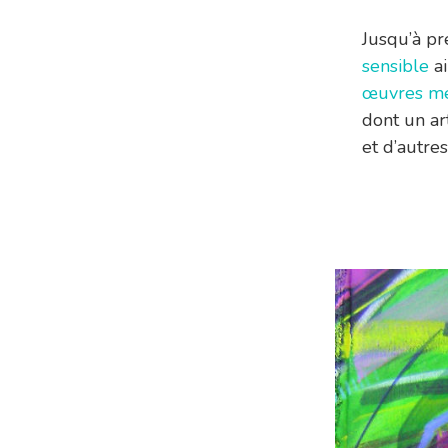
Jusqu’à pré
sensible
ai
œuvres mé
dont un ar
et d’autres