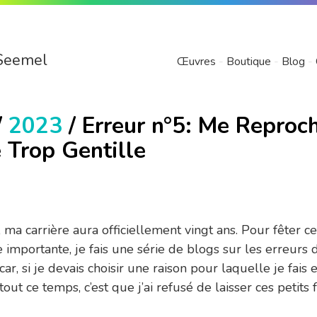
Seemel
Œuvres
Boutique
Blog
/
2023
/ Erreur n°5: Me Reproc
e Trop Gentille
 ma carrière aura officiellement vingt ans. Pour fêter ce
e importante, je fais une série de blogs sur les erreurs 
car, si je devais choisir une raison pour laquelle je fais
 tout ce temps, c’est que j’ai refusé de laisser ces petits