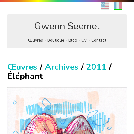
EN
FR
Gwenn Seemel
Œuvres
Boutique
Blog
CV
Contact
Œuvres
/
Archives
/
2011
/
Éléphant