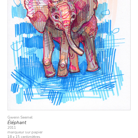
Gwenn Seemel
Éléphant
2011
marqueur sur papier
18 x 15 centimètres