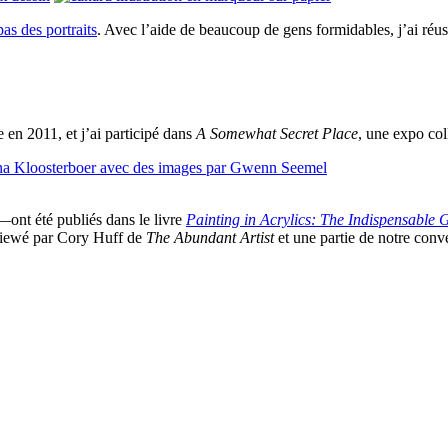
as des portraits
. Avec l’aide de beaucoup de gens formidables, j’ai réu
e en 2011, et j’ai participé dans
A Somewhat Secret Place
, une expo col
—ont été publiés dans le livre
Painting in Acrylics: The Indispensable 
rviewé par Cory Huff de
The Abundant Artist
et une partie de notre conv