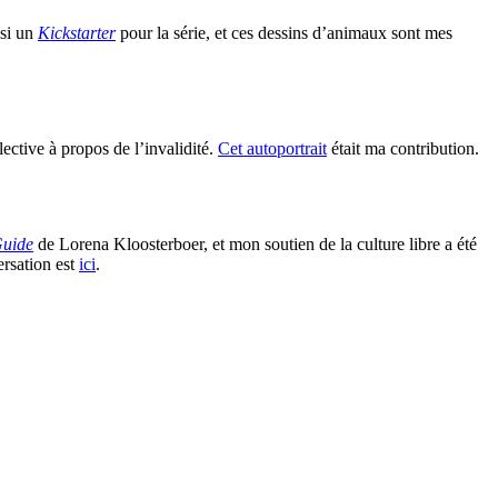
ssi un
Kickstarter
pour la série, et ces dessins d’animaux sont mes
lective à propos de l’invalidité.
Cet autoportrait
était ma contribution.
Guide
de Lorena Kloosterboer, et mon soutien de la culture libre a été
ersation est
ici
.