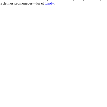
lors de mes promenades—lui et
Cindy
.