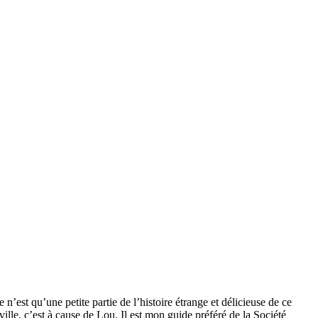
’est qu’une petite partie de l’histoire étrange et délicieuse de ce
ville, c’est à cause de Lou. Il est mon guide préféré de la Société