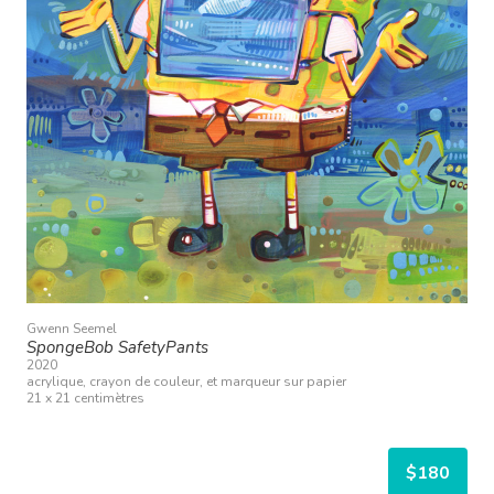
Gwenn Seemel
SpongeBob SafetyPants
2020
acrylique, crayon de couleur, et marqueur sur papier
21 x 21 centimètres
$180