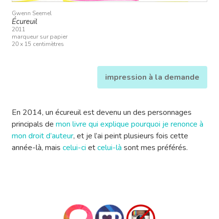
Gwenn Seemel
Écureuil
2011
marqueur sur papier
20 x 15 centimètres
impression à la demande
En 2014, un écureuil est devenu un des personnages
principals de
mon livre qui explique pourquoi je renonce à
mon droit d’auteur
, et je l’ai peint plusieurs fois cette
année-là, mais
celui-ci
et
celui-là
sont mes préférés.