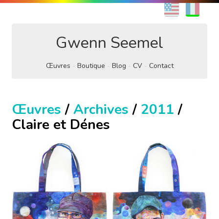
EN
FR
Gwenn Seemel
Œuvres
Boutique
Blog
CV
Contact
Œuvres
/
Archives
/
2011
/
Claire et Dénes