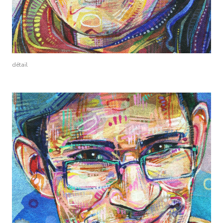
détail