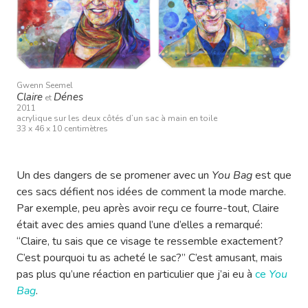
Gwenn Seemel
Claire
Dénes
et
2011
acrylique sur les deux côtés d’un sac à main en toile
33 x 46 x 10 centimètres
Un des dangers de se promener avec un
You Bag
est que
ces sacs défient nos idées de comment la mode marche.
Par exemple, peu après avoir reçu ce fourre-tout, Claire
était avec des amies quand l’une d’elles a remarqué:
“Claire, tu sais que ce visage te ressemble exactement?
C’est pourquoi tu as acheté le sac?” C’est amusant, mais
pas plus qu’une réaction en particulier que j’ai eu à
ce
You
Bag
.