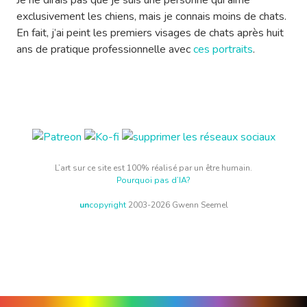
Je ne dirais pas que je suis une personne qui aime
exclusivement les chiens, mais je connais moins de chats.
En fait, j’ai peint les premiers visages de chats après huit
ans de pratique professionnelle avec
ces portraits
.
L’art sur ce site est 100% réalisé par un être humain.
Pourquoi pas d’IA?
un
copyright
2003-2026 Gwenn Seemel