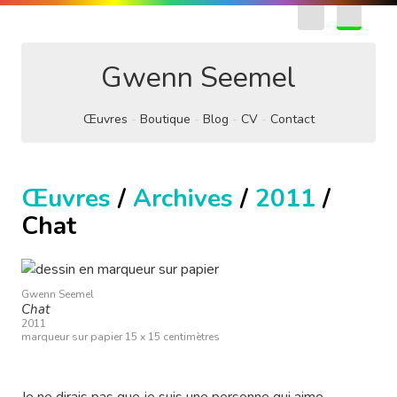
EN
FR
Gwenn Seemel
Œuvres
Boutique
Blog
CV
Contact
Œuvres
/
Archives
/
2011
/
Chat
Gwenn Seemel
Chat
2011
marqueur sur papier 15 x 15 centimètres