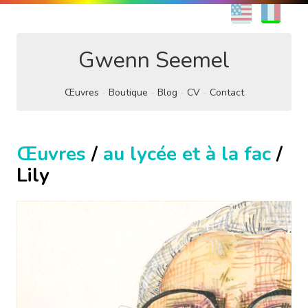
EN
FR
Gwenn Seemel
Œuvres
Boutique
Blog
CV
Contact
Œuvres
/
au lycée et à la fac
/
Lily