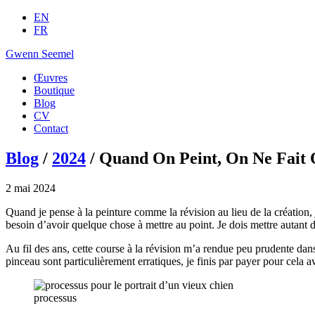
EN
FR
Gwenn Seemel
Œuvres
Boutique
Blog
CV
Contact
Blog
/
2024
/ Quand On Peint, On Ne Fait 
2 mai 2024
Quand je pense à la peinture comme la révision au lieu de la création, 
besoin d’avoir quelque chose à mettre au point. Je dois mettre autant d
Au fil des ans, cette course à la révision m’a rendue peu prudente dan
pinceau sont particulièrement erratiques, je finis par payer pour cela 
processus