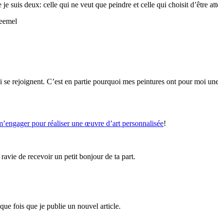
 suis deux: celle qui ne veut que peindre et celle qui choisit d’être at
i se rejoignent. C’est en partie pourquoi mes peintures ont pour moi un
m’engager pour réaliser une œuvre d’art personnalisée
!
 ravie de recevoir un petit bonjour de ta part.
que fois que je publie un nouvel article.