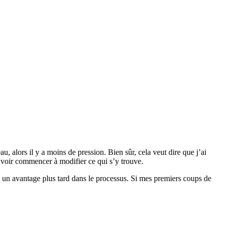
, alors il y a moins de pression. Bien sûr, cela veut dire que j’ai
pouvoir commencer à modifier ce qui s’y trouve.
re un avantage plus tard dans le processus. Si mes premiers coups de