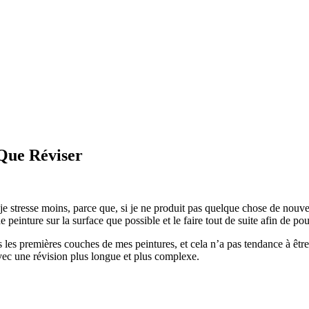
Que Réviser
je stresse moins, parce que, si je ne produit pas quelque chose de nouveau
e peinture sur la surface que possible et le faire tout de suite afin de 
s les premières couches de mes peintures, et cela n’a pas tendance à êt
avec une révision plus longue et plus complexe.