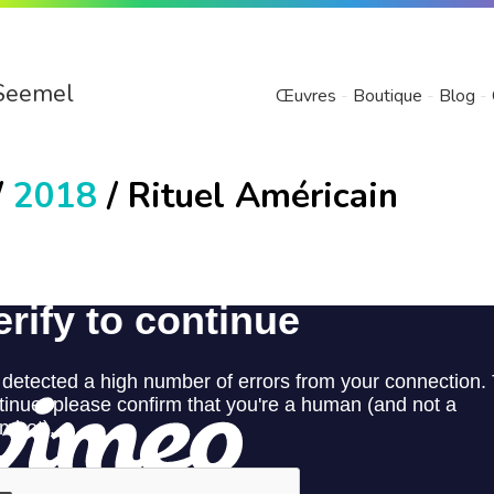
Seemel
Œuvres
Boutique
Blog
/
2018
/ Rituel Américain