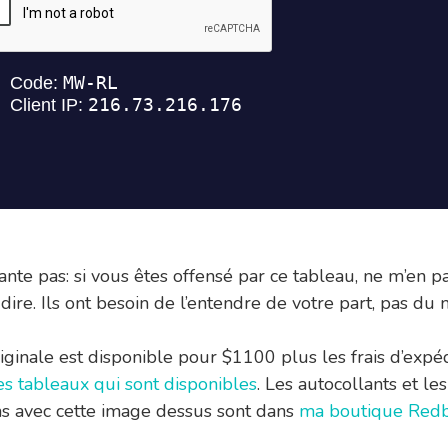
ante pas: si vous êtes offensé par ce tableau, ne m’en pa
dire. Ils ont besoin de l’entendre de votre part, pas du 
iginale est disponible pour $1100 plus les frais d’expé
es tableaux qui sont disponibles
. Les autocollants et les
s avec cette image dessus sont dans
ma boutique Red