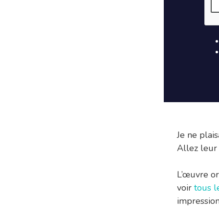
Je ne plais
Allez leur 
L’œuvre or
voir
tous l
impression