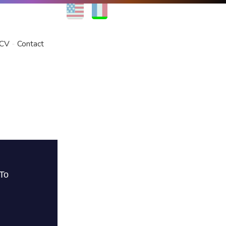
EN
FR
CV
Contact