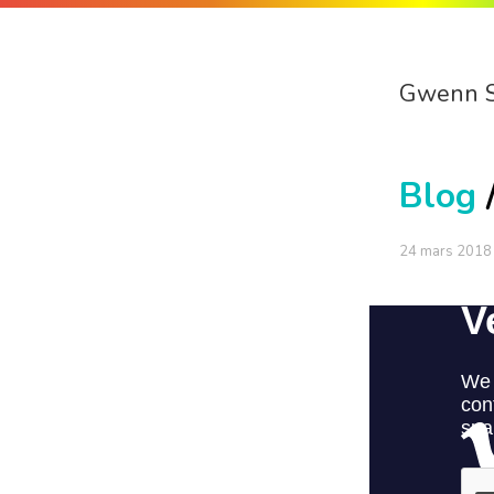
Gwenn 
Blog
24 mars 2018