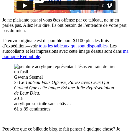
Je ne plaisante pas: si vous êtes offensé par ce tableau, ne m’en
parlez pas. Allez leur dire. Ils ont besoin de l’entendre de votre part,
pas du mien.
L’œuvre originale est disponible pour $1100 plus les frais
d’expédition—voir
tous les tableaux qui sont disponibles
. Les
autocollants et les impressions avec cette image dessus sont dans
ma
boutique Redbubble
.
Gwenn Seemel
Si Ce Tableau Vous Offense, Parlez avec Ceux Qui
Croient Que cette Image Est une Jolie Représentation
de Leur Dieu.
2018
acrylique sur toile sans châssis
61 x 89 centimètres
Peut-être que ce billet de blog te fait penser à quelque chose? Je