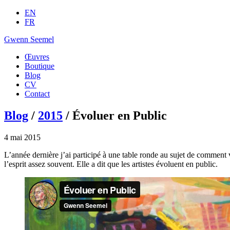
EN
FR
Gwenn Seemel
Œuvres
Boutique
Blog
CV
Contact
Blog
/
2015
/ Évoluer en Public
4 mai 2015
L’année dernière j’ai participé à une table ronde au sujet de comment 
l’esprit assez souvent. Elle a dit que les artistes évoluent en public.