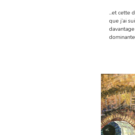
...et cett
que j’ai su
davantage 
dominante 