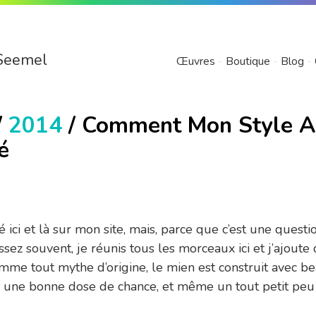
Seemel
Œuvres
Boutique
Blog
/
2014
/ Comment Mon Style A
é
lé ici et là sur mon site, mais, parce que c’est une questi
sez souvent, je réunis tous les morceaux ici et j’ajout
omme tout mythe d’origine, le mien est construit avec 
n, une bonne dose de chance, et même un tout petit peu