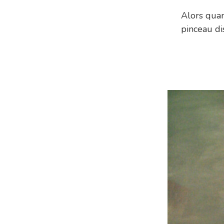
Alors quan
pinceau dis