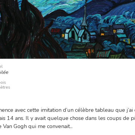
el
ilée
bois
mètres
nce avec cette imitation d’un célèbre tableau que j’ai 
ais 14 ans. Il y avait quelque chose dans les coups de p
de Van Gogh qui me convenait...