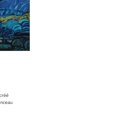
créé
inceau