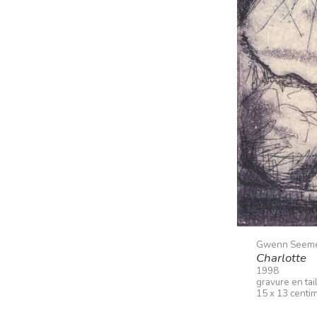
Gwenn Seem
Charlotte
1998
gravure en tai
15 x 13 centi