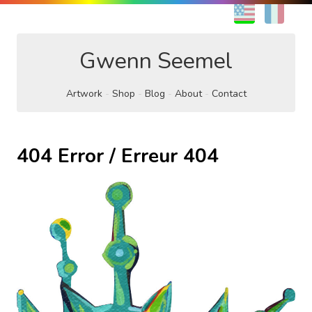
EN
FR
Gwenn Seemel
Artwork
Shop
Blog
About
Contact
404 Error / Erreur 404