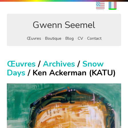
EN
FR
Gwenn Seemel
Œuvres
Boutique
Blog
CV
Contact
Œuvres
/
Archives
/
Snow
Days
/ Ken Ackerman (KATU)