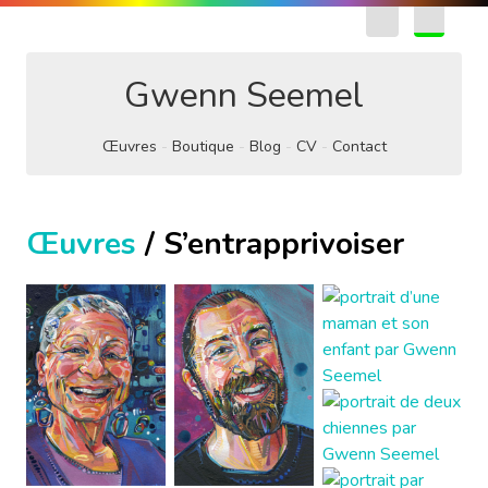
EN
FR
Gwenn Seemel
Œuvres
Boutique
Blog
CV
Contact
Œuvres
/ S’entrapprivoiser