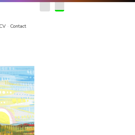
EN
FR
CV
Contact