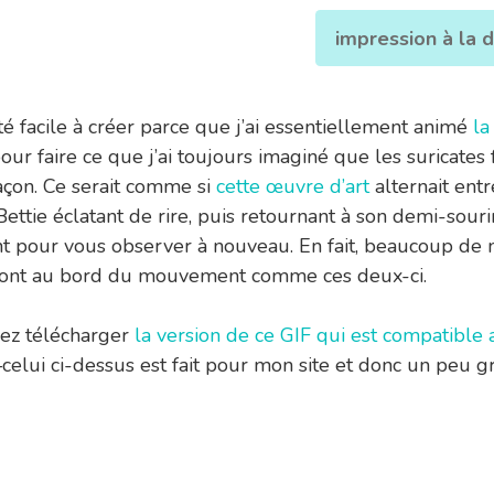
impression à la
té facile à créer parce que j’ai essentiellement animé
la
our faire ce que j’ai toujours imaginé que les suricates f
açon. Ce serait comme si
cette œuvre d’art
alternait ent
ettie éclatant de rire, puis retournant à son demi-souri
nt pour vous observer à nouveau. En fait, beaucoup de
sont au bord du mouvement comme ces deux-ci.
ez télécharger
la version de ce GIF qui est compatible 
celui ci-dessus est fait pour mon site et donc un peu 