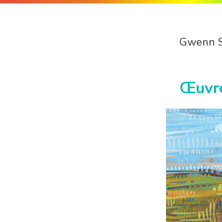
Gwenn 
Œuvr