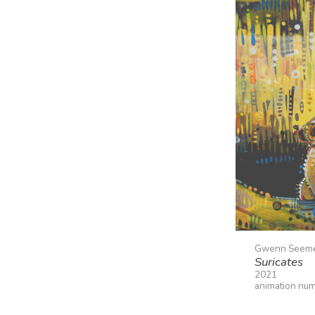
Gwenn Seem
Suricates
2021
animation nu