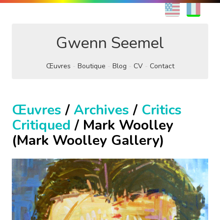
EN
FR
Gwenn Seemel
Œuvres
Boutique
Blog
CV
Contact
Œuvres
/
Archives
/
Critics
Critiqued
/ Mark Woolley
(Mark Woolley Gallery)