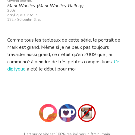
Gwenn Seemel
Mark Woolley (Mark Woolley Gallery)
2003
acrylique sur toile
122 x 86 centimètres
Comme tous les tableaux de cette série, le portrait de
Mark est grand. Même si je ne peux pas toujours
travailler aussi grand, ce n’était qu’en 2009 que j’ai
commencé à peindre de très petites compositions.
Ce
diptyque
a été le début pour moi.
L’art sur ce site est 100% réalisé par un être humain.