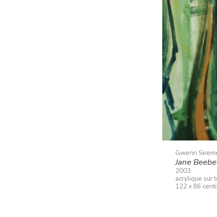
Gwenn Seem
Jane Beebe
2003
acrylique sur t
122 x 86 cent