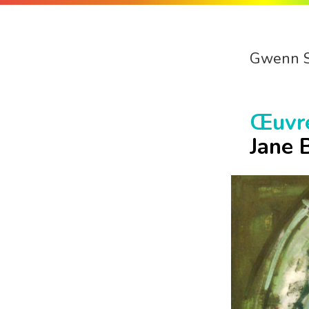
Gwenn 
Œuvr
Jane 