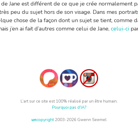
t de Jane est différent de ce que je crée normalement 
très peu du sujet hors de son visage. Dans mes portraits
lque chose de la façon dont un sujet se tient, comme 
mais j’en ai fait d’autres comme celui de Jane,
celui-ci
par
L’art sur ce site est 100% réalisé par un être humain.
Pourquoi pas d’IA?
un
copyright
2003-2026 Gwenn Seemel