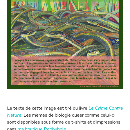
Le texte de cette image est tiré du livre
Le Crime Contre
Nature
. Les mèmes de biologie queer comme celui-ci
sont disponibles sous forme de t-shirts et d’impressions
dans
ma boutique Redbubble
.