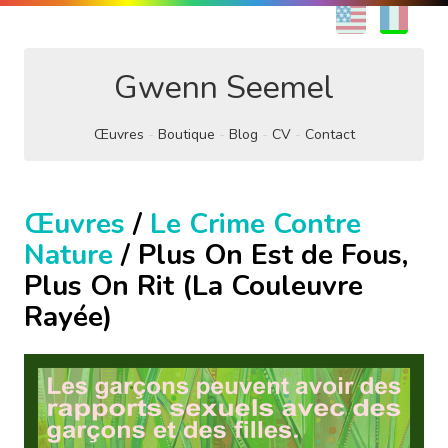
EN
FR
Gwenn Seemel
Œuvres
Boutique
Blog
CV
Contact
Œuvres
/
Le Crime Contre
Nature
/ Plus On Est de Fous,
Plus On Rit (La Couleuvre
Rayée)