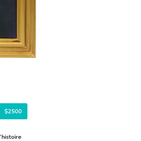
$2500
histoire