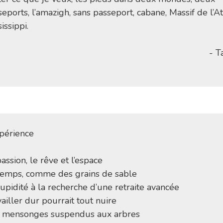
eports, l’amazigh, sans passeport, cabane, Massif de l’At
issippi.
- T
xpérience
assion, le rêve et l’espace
temps, comme des grains de sable
upidité à la recherche d’une retraite avancée
ailler dur pourrait tout nuire
 mensonges suspendus aux arbres