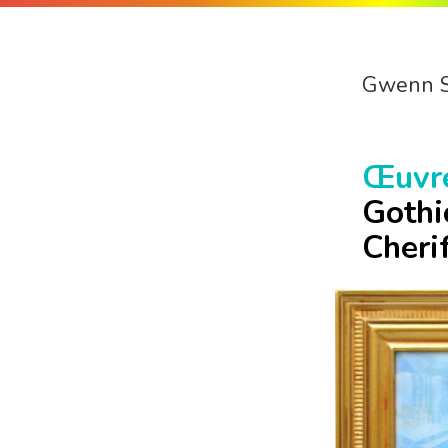
Gwenn 
Œuvr
Gothi
Cheri