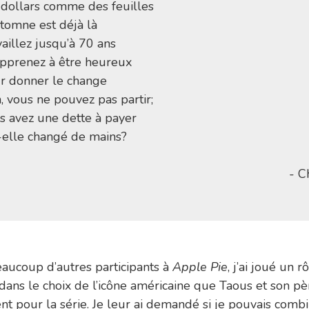
 dollars comme des feuilles
utomne est déjà là
aillez jusqu’à 70 ans
apprenez à être heureux
r donner le change
, vous ne pouvez pas partir;
s avez une dette à payer
-elle changé de mains?
- C
ucoup d’autres participants à
Apple Pie
, j’ai joué un r
dans le choix de l’icône américaine que Taous et son pè
ent pour la série. Je leur ai demandé si je pouvais comb