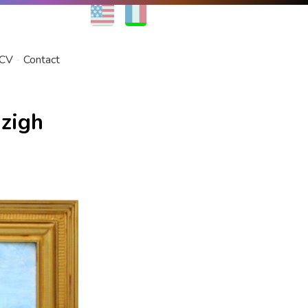
EN
FR
CV
Contact
zigh