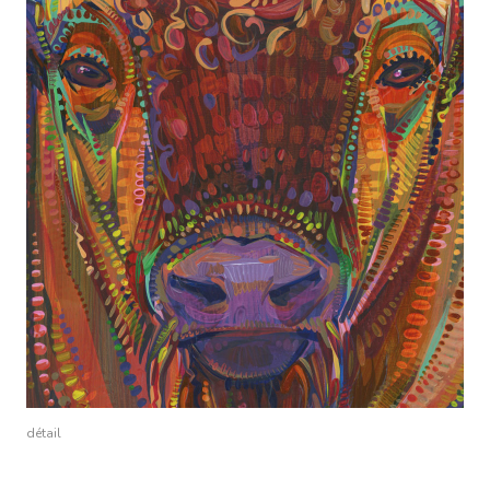
détail