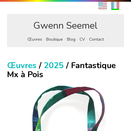
EN
FR
Gwenn Seemel
Œuvres
Boutique
Blog
CV
Contact
Œuvres
/
2025
/ Fantastique
Mx à Pois