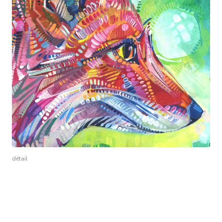
détail