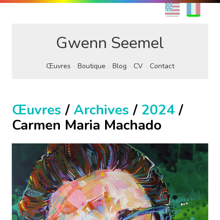
EN
FR
Gwenn Seemel
Œuvres
Boutique
Blog
CV
Contact
Œuvres
/
Archives
/
2024
/
Carmen Maria Machado