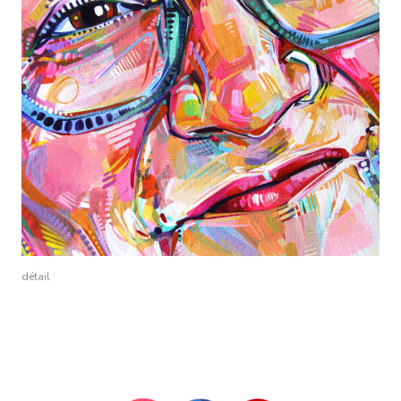
détail