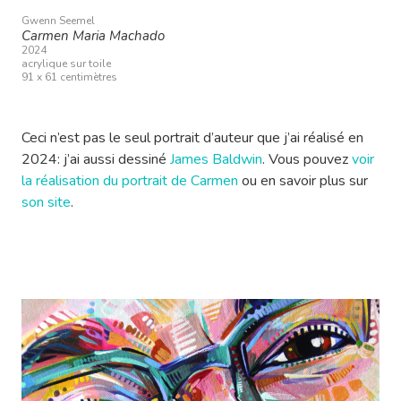
Gwenn Seemel
Carmen Maria Machado
2024
acrylique sur toile
91 x 61 centimètres
Ceci n’est pas le seul portrait d’auteur que j’ai réalisé en
2024: j’ai aussi dessiné
James Baldwin
. Vous pouvez
voir
la réalisation du portrait de Carmen
ou en savoir plus sur
son site
.