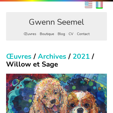
EN
FR
Gwenn Seemel
Œuvres
Boutique
Blog
CV
Contact
Œuvres
/
Archives
/
2021
/
Willow et Sage