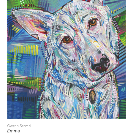
Gwenn Seemel
Emma