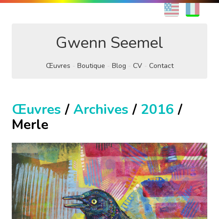
EN
FR
Gwenn Seemel
Œuvres
Boutique
Blog
CV
Contact
Œuvres
/
Archives
/
2016
/
Merle