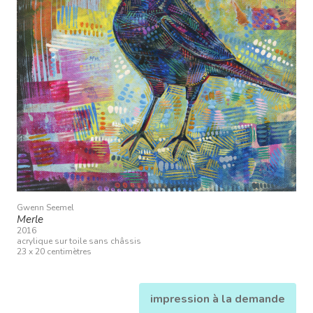
Gwenn Seemel
Merle
2016
acrylique sur toile sans châssis
23 x 20 centimètres
impression à la demande