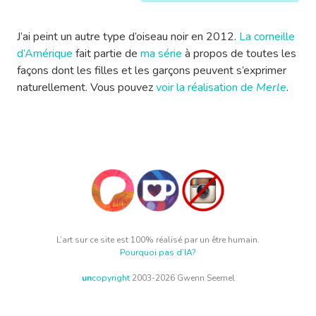
J’ai peint un autre type d’oiseau noir en 2012.
La corneille
d’Amérique
fait partie de
ma série
à propos de toutes les
façons dont les filles et les garçons peuvent s’exprimer
naturellement. Vous pouvez
voir la réalisation de
Merle
.
L’art sur ce site est 100% réalisé par un être humain.
Pourquoi pas d’IA?
un
copyright
2003-2026 Gwenn Seemel