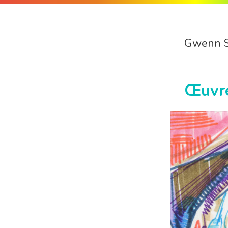
Gwenn 
Œuvr