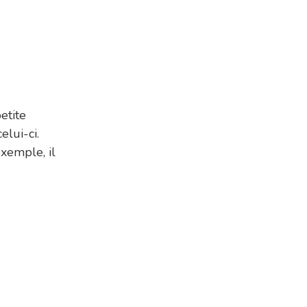
etite
elui-ci.
exemple, il