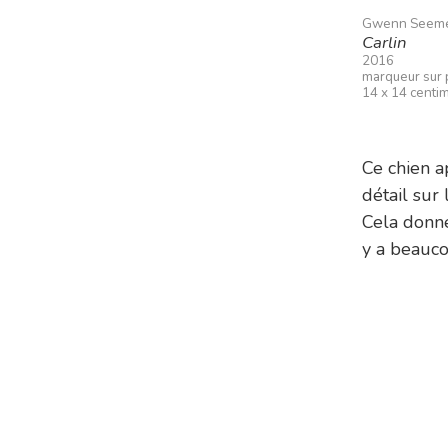
Gwenn Seem
Carlin
2016
marqueur sur 
14 x 14 centi
Ce chien a
détail sur 
Cela donne
y a beauco