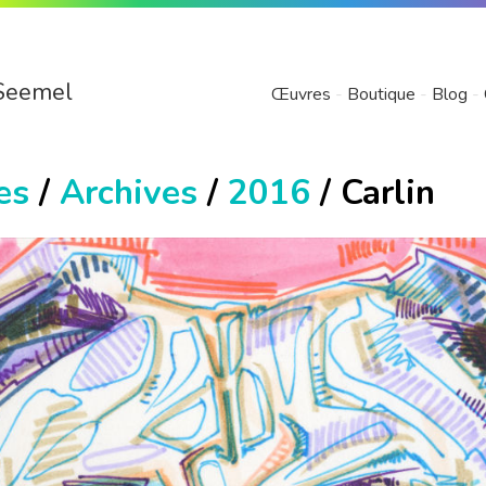
Seemel
Œuvres
Boutique
Blog
es
/
Archives
/
2016
/ Carlin