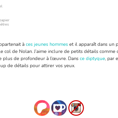
el
papier
mètres
ppartenait à
ces jeunes hommes
et il apparaît dans un p
le col de Nolan. J’aime inclure de petits détails comme c
 plus de profondeur à l’œuvre. Dans
ce diptyque
, par 
up de détails pour attirer vos yeux.