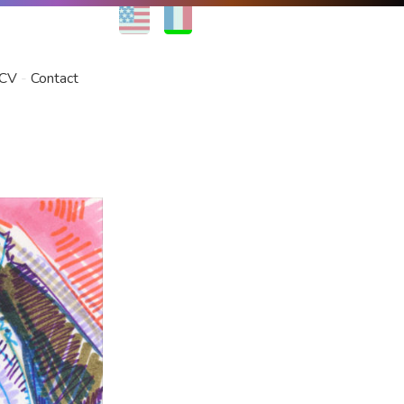
EN
FR
CV
Contact