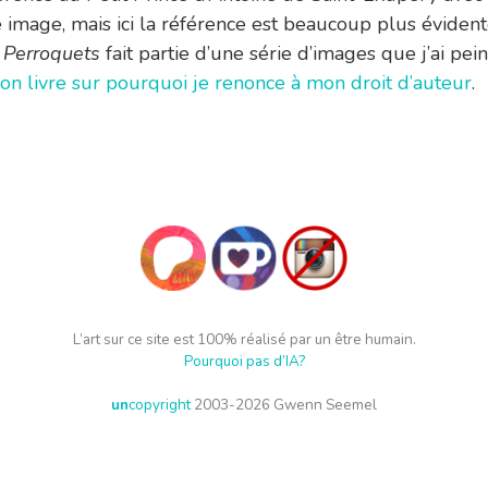
e image, mais ici la référence est beaucoup plus éviden
 Perroquets
fait partie d’une série d’images que j’ai pei
on livre sur pourquoi je renonce à mon droit d’auteur
.
L’art sur ce site est 100% réalisé par un être humain.
Pourquoi pas d’IA?
un
copyright
2003-2026 Gwenn Seemel