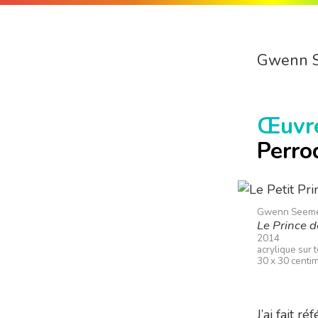
Gwenn 
Œuvr
Perro
Gwenn Seem
Le Prince d
2014
acrylique sur 
30 x 30 centi
J’ai fait 