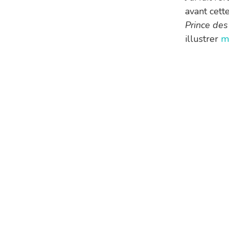
avant cett
Prince des
illustrer
m