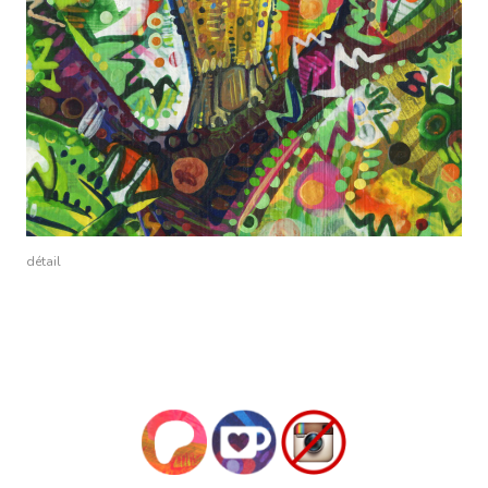
détail