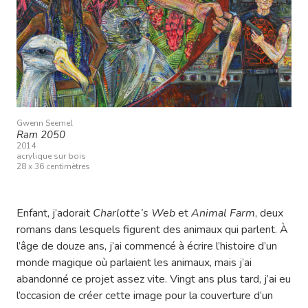
Gwenn Seemel
Ram 2050
2014
acrylique sur bois
28 x 36 centimètres
Enfant, j’adorait
Charlotte’s Web
et
Animal Farm
, deux
romans dans lesquels figurent des animaux qui parlent. À
l’âge de douze ans, j’ai commencé à écrire l’histoire d’un
monde magique où parlaient les animaux, mais j’ai
abandonné ce projet assez vite. Vingt ans plus tard, j’ai eu
l’occasion de créer cette image pour la couverture d’un