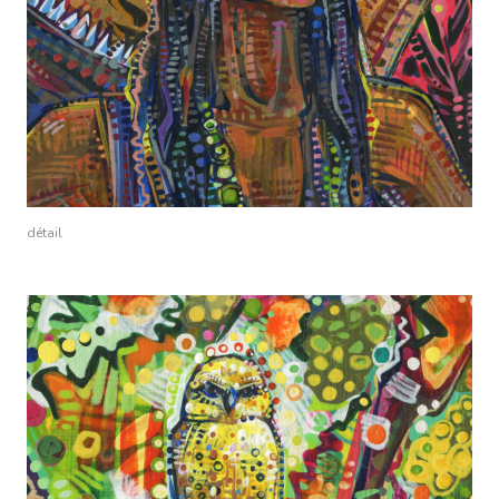
détail