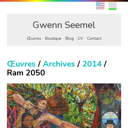
EN
FR
Gwenn Seemel
Œuvres
Boutique
Blog
CV
Contact
Œuvres
/
Archives
/
2014
/
Ram 2050