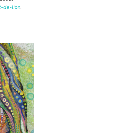
-de-lion
.