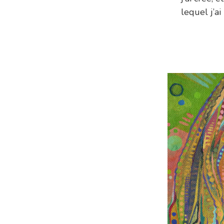
lequel j’a