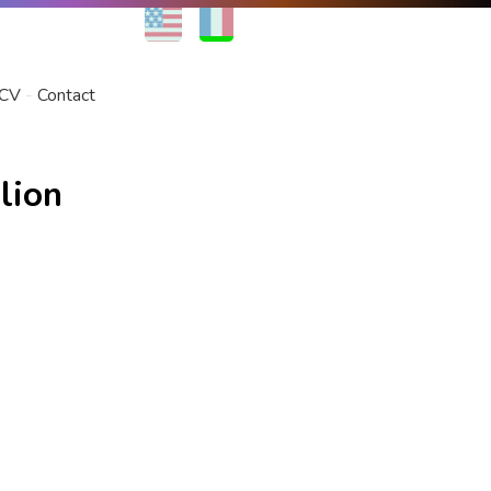
EN
FR
CV
Contact
lion