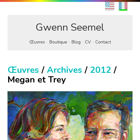
EN
FR
Gwenn Seemel
Œuvres
Boutique
Blog
CV
Contact
Œuvres
/
Archives
/
2012
/
Megan et Trey