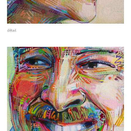
détail