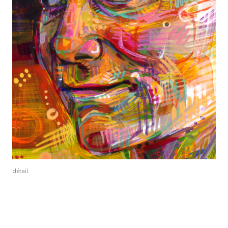
détail