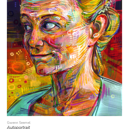
Gwenn Seemel
Autoportrait