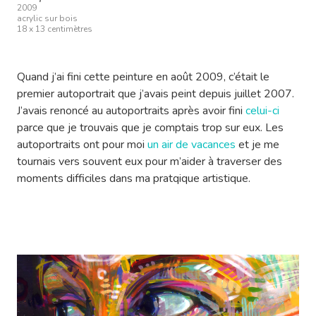
2009
acrylic sur bois
18 x 13 centimètres
Quand j’ai fini cette peinture en août 2009, c’était le
premier autoportrait que j’avais peint depuis juillet 2007.
J’avais renoncé au autoportraits après avoir fini
celui-ci
parce que je trouvais que je comptais trop sur eux. Les
autoportraits ont pour moi
un air de vacances
et je me
tournais vers souvent eux pour m’aider à traverser des
moments difficiles dans ma pratqique artistique.