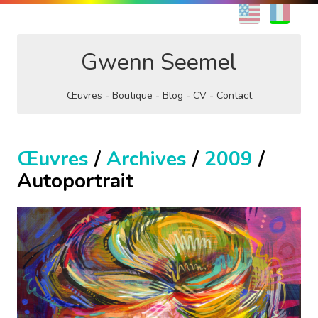
EN
FR
Gwenn Seemel
Œuvres
Boutique
Blog
CV
Contact
Œuvres
/
Archives
/
2009
/
Autoportrait