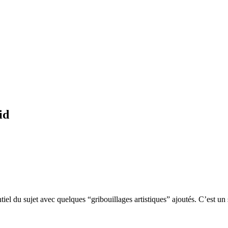
id
ntiel du sujet avec quelques “gribouillages artistiques” ajoutés. C’es