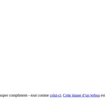
t un super compliment—tout comme
celui-ci
.
Cette image d’un jerboa
est