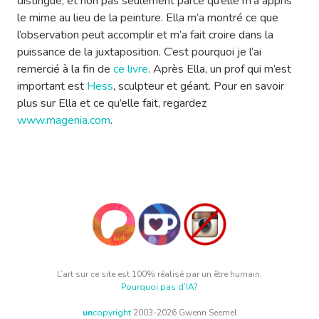
distingue, et non pas seulement parce qu’elle m’a appris
le mime au lieu de la peinture. Ella m’a montré ce que
l’observation peut accomplir et m’a fait croire dans la
puissance de la juxtaposition. C’est pourquoi je l’ai
remercié à la fin de
ce livre
. Après Ella, un prof qui m’est
important est
Hess
, sculpteur et géant. Pour en savoir
plus sur Ella et ce qu’elle fait, regardez
www.magenia.com
.
L’art sur ce site est 100% réalisé par un être humain.
Pourquoi pas d’IA?
un
copyright
2003-2026 Gwenn Seemel