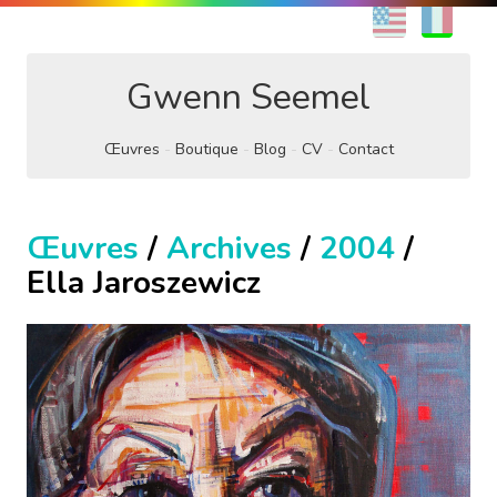
EN
FR
Gwenn Seemel
Œuvres
Boutique
Blog
CV
Contact
Œuvres
/
Archives
/
2004
/
Ella Jaroszewicz