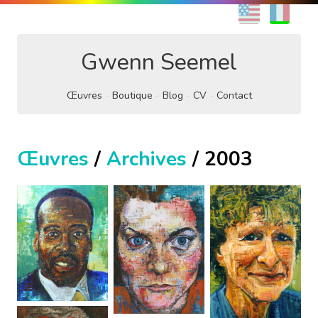
EN
FR
Gwenn Seemel
Œuvres
Boutique
Blog
CV
Contact
Œuvres
/
Archives
/ 2003