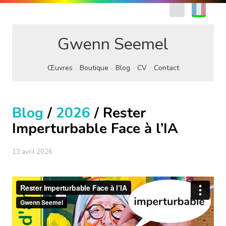
EN
FR
Gwenn Seemel
Œuvres
Boutique
Blog
CV
Contact
Blog
/
2026
/ Rester
Imperturbable Face à l’IA
13 avril 2026