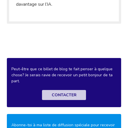
davantage sur l’IA.
Peut-être que ce billet de blog te fait penser à quelque
chose? Je serais ravie de recevoir un petit bonjour de ta
part.
CONTACTER
Abonne-toi à ma liste de diffusion spéciale pour recevoir