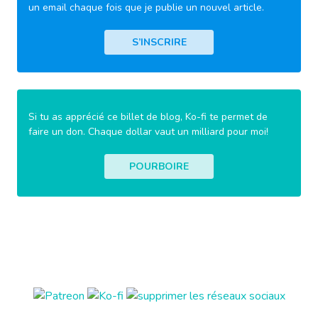
un email chaque fois que je publie un nouvel article.
S’INSCRIRE
Si tu as apprécié ce billet de blog, Ko-fi te permet de
faire un don. Chaque dollar vaut un milliard pour moi!
POURBOIRE