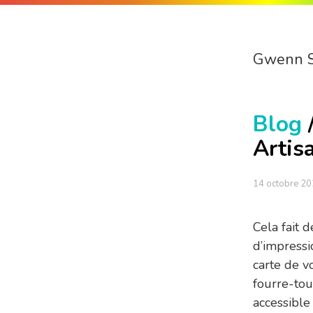
Gwenn 
Blog
Artis
14 octobre 2
Cela fait 
d’impressi
carte de v
fourre-tou
accessible 