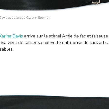
 Davis avec l’art de Gwenn Seemel
Karina Davis
arrive sur la scène! Amie de fac et faiseuse
rina vient de lancer sa nouvelle entreprise de sacs arti
sables.