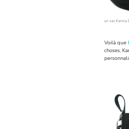
un sac Karina
Voilà que
choses, Ka
personnali