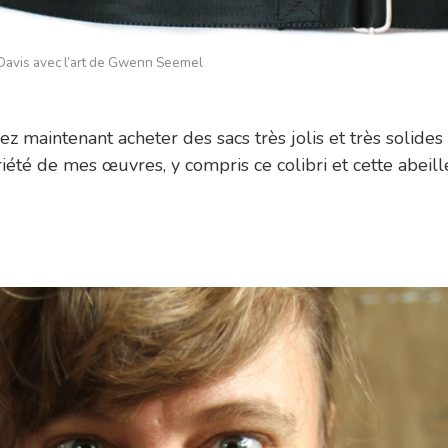
 Davis avec l’art de Gwenn Seemel
z maintenant acheter des sacs très jolis et très solides
iété de mes œuvres, y compris ce colibri et cette abeill