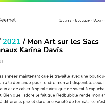
Seemel
Œuvres
Boutique
Blog
/
2021
/ Mon Art sur les Sacs
anaux Karina Davis
021
des années maintenant que je travaille avec une boutiqu
on à la demande pour rendre mon art disponible sous 
œux et de cahier à spirale ainsi que de sweat à capuche
t. Bien que j’adore le fait que Redbubble rende mon ar
à différents prix et dans une variété de formats, ce n’es