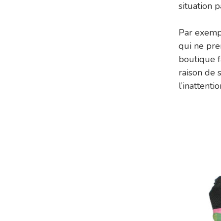
situation p
Par exempl
qui ne pre
boutique f
raison de 
l’inattent