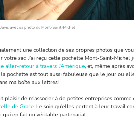
 Davis avec sa photo du Mont-Saint-Michel
galement une collection de ses propres photos que vo
ur votre sac. J’ai reçu cette pochette Mont-Saint-Michel 
 aller-retour à travers l’Amérique
, et, même après avoi
 la pochette est tout aussi fabuleuse que le jour où ell
ns ma boîte aux lettres!
it plaisir de m’associer à de petites entreprises comme 
celle de Grace
. Le soin qu’elles portent à leur travail c
 qui en fait un véritable partenariat.