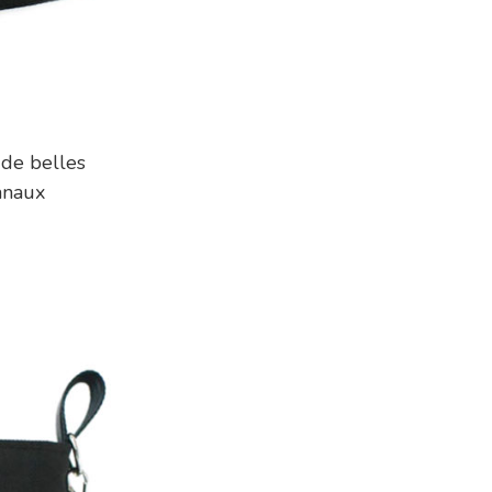
 de belles
sanaux