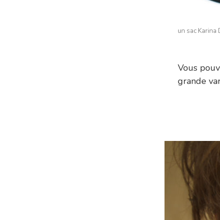
un sac Karina
Vous pouve
grande var