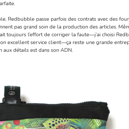
arfaite.
e, Redbubble passe parfois des contrats avec des four
nnent pas grand soin de la production des articles. Mêm
ait toujours l’effort de corriger la faute—j’ai choisi Re
son excellent service client—ça reste une grande entrepr
ion aux détails est dans son ADN.