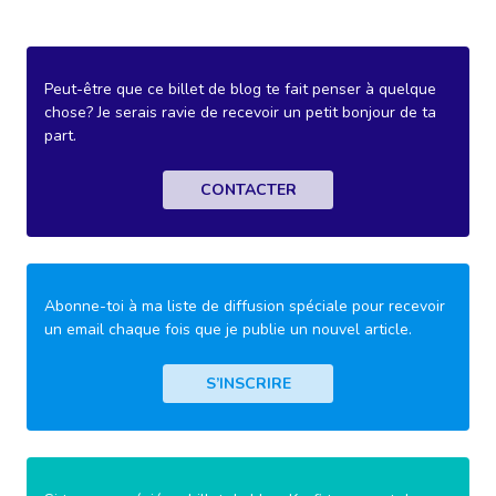
Peut-être que ce billet de blog te fait penser à quelque
chose? Je serais ravie de recevoir un petit bonjour de ta
part.
CONTACTER
Abonne-toi à ma liste de diffusion spéciale pour recevoir
un email chaque fois que je publie un nouvel article.
S’INSCRIRE