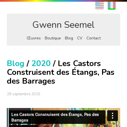
EN
FR
Gwenn Seemel
Œuvres
Boutique
Blog
CV
Contact
Blog
/
2020
/ Les Castors
Construisent des Étangs, Pas
des Barrages
28 septembre 2020