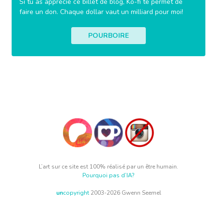
Si tu as apprécié ce billet de blog, Ko-fi te permet de
faire un don. Chaque dollar vaut un milliard pour moi!
POURBOIRE
L’art sur ce site est 100% réalisé par un être humain.
Pourquoi pas d’IA?
un
copyright
2003-2026 Gwenn Seemel