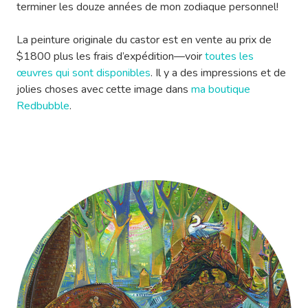
terminer les douze années de mon zodiaque personnel!
La peinture originale du castor est en vente au prix de
$1800 plus les frais d’expédition—voir
toutes les
œuvres qui sont disponibles
. Il y a des impressions et de
jolies choses avec cette image dans
ma boutique
Redbubble
.