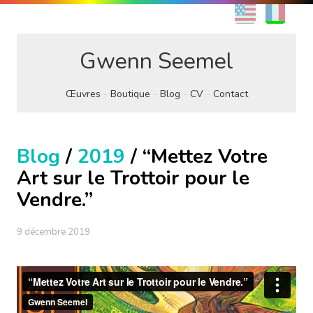
EN
FR
Gwenn Seemel
Œuvres
Boutique
Blog
CV
Contact
Blog
/
2019
/ “Mettez Votre
Art sur le Trottoir pour le
Vendre.”
9 décembre 2019