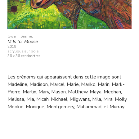
Gwenn Seemel
M Is for Moose
2019
acrylique sur bois
36 x 36 centimètres
Les prénoms qui apparaissent dans cette image sont
Madeline, Madison, Marcel, Marie, Mariko, Marin, Mark-
Pierre, Martin, Mary, Mason, Matthew, Maya, Meghan,
Melissa, Mia, Micah, Michael, Miigwans, Mila, Mira, Molly,
Mookie, Monique, Montgomery, Muhammad, et Murray.