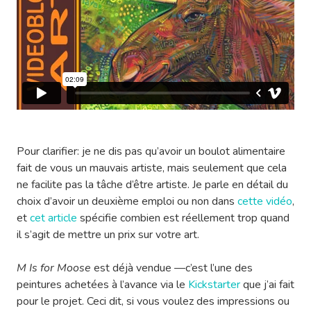
Pour clarifier: je ne dis pas qu’avoir un boulot alimentaire
fait de vous un mauvais artiste, mais seulement que cela
ne facilite pas la tâche d’être artiste. Je parle en détail du
choix d’avoir un deuxième emploi ou non dans
cette vidéo
,
et
cet article
spécifie combien est réellement trop quand
il s’agit de mettre un prix sur votre art.
M Is for Moose
est déjà vendue —c’est l’une des
peintures achetées à l’avance via le
Kickstarter
que j’ai fait
pour le projet. Ceci dit, si vous voulez des impressions ou