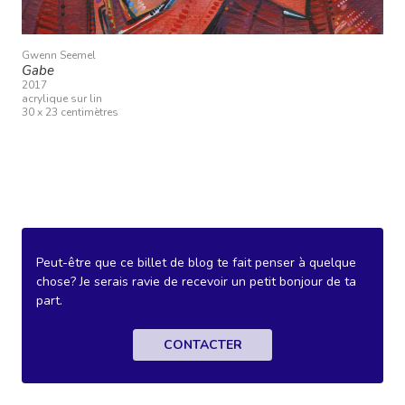
Gwenn Seemel
Gabe
2017
acrylique sur lin
30 x 23 centimètres
Peut-être que ce billet de blog te fait penser à quelque
chose? Je serais ravie de recevoir un petit bonjour de ta
part.
CONTACTER