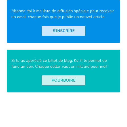
Abonne-toi à ma liste de diffusion spéciale pour recevoir
un email chaque fois que je publie un nouvel article.
S’INSCRIRE
Si tu as apprécié ce billet de blog, Ko-fi te permet de
faire un don. Chaque dollar vaut un milliard pour moi!
POURBOIRE