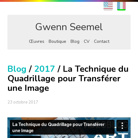
EN
FR
Gwenn Seemel
Œuvres
Boutique
Blog
CV
Contact
Blog
/
2017
/ La Technique du
Quadrillage pour Transférer
une Image
23 octobre 2017