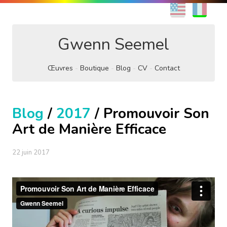
EN
FR
Gwenn Seemel
Œuvres
Boutique
Blog
CV
Contact
Blog
/
2017
/ Promouvoir Son
Art de Manière Efficace
22 juin 2017