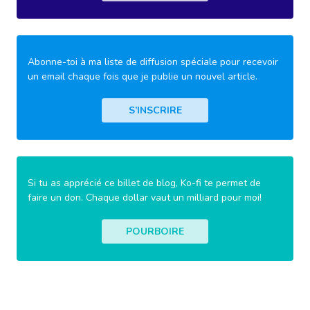
Abonne-toi à ma liste de diffusion spéciale pour recevoir
un email chaque fois que je publie un nouvel article.
S’INSCRIRE
Si tu as apprécié ce billet de blog, Ko-fi te permet de
faire un don. Chaque dollar vaut un milliard pour moi!
POURBOIRE