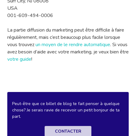
Surf City, NJ 08008
USA
001-609-494-0006
La partie diffusion du marketing peut être difficile à faire
régulièrement, mais c’est beaucoup plus facile lorsque
vous trouvez
un moyen de le rendre automatique
. Si vous
avez besoin d’aide avec votre marketing, je veux bien être
votre guide
!
Peut-être que ce billet de blog te fait penser à quelque
chose? Je serais ravie de recevoir un petit bonjour de ta
part.
CONTACTER