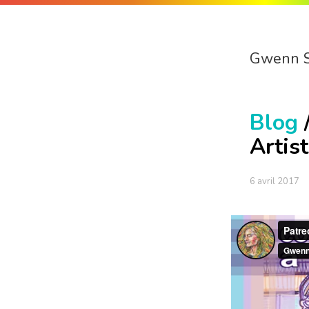
Gwenn 
Blog
Artis
6 avril 2017