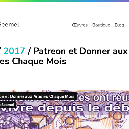
Seemel
Œuvres
Boutique
Blog
/
2017
/ Patreon et Donner aux
tes Chaque Mois