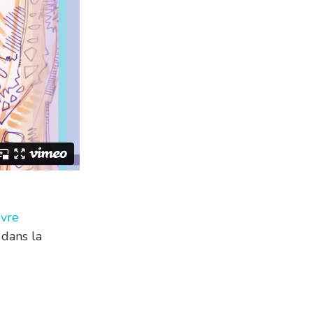
vre
 dans la