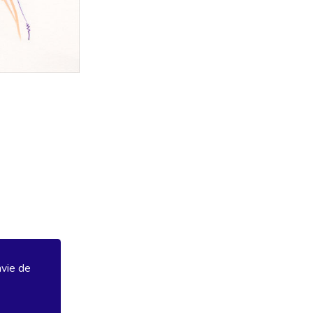
avie de