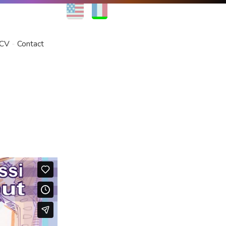
EN
FR
CV
Contact