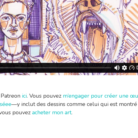
r Patreon
ici
. Vous pouvez
m’engager pour créer une œu
iséee
—y inclut des dessins comme celui qui est montré
vous pouvez
acheter mon art
.