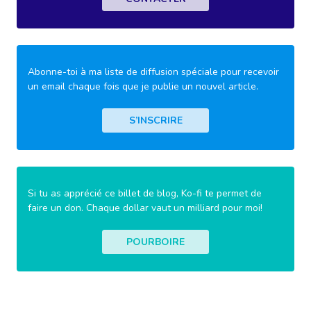
Abonne-toi à ma liste de diffusion spéciale pour recevoir
un email chaque fois que je publie un nouvel article.
S’INSCRIRE
Si tu as apprécié ce billet de blog, Ko-fi te permet de
faire un don. Chaque dollar vaut un milliard pour moi!
POURBOIRE