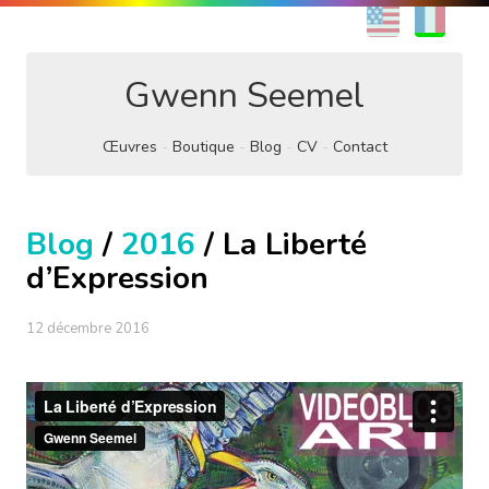
EN
FR
Gwenn Seemel
Œuvres
Boutique
Blog
CV
Contact
Blog
/
2016
/ La Liberté
d’Expression
12 décembre 2016