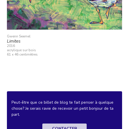
Gwenn Seemel
Limites
2016
acrylique sur bois
61 x 46 centimètres
Peut-être que ce billet de blog te fait penser à quelque
chose? Je serais ravie de recevoir un petit bonjour de ta
part.
CONTACTER