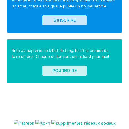
Abonne-toi à ma liste de diffusion spéciale pour recevoir
un email chaque fois que je publie un nouvel article.
S’INSCRIRE
Si tu as apprécié ce billet de blog, Ko-fi te permet de
faire un don. Chaque dollar vaut un milliard pour moi!
POURBOIRE