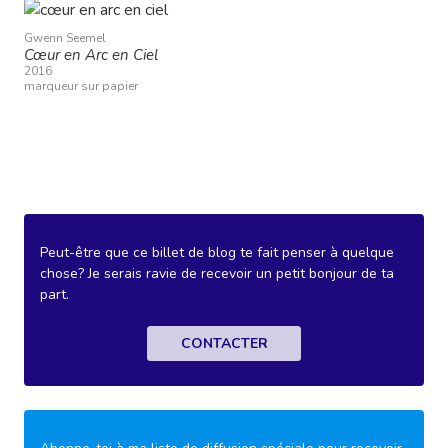
Gwenn Seemel
Cœur en Arc en Ciel
2016
marqueur sur papier
Peut-être que ce billet de blog te fait penser à quelque
chose? Je serais ravie de recevoir un petit bonjour de ta
part.
CONTACTER