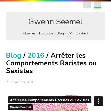
EN
FR
Gwenn Seemel
Œuvres
Boutique
Blog
CV
Contact
Blog
/
2016
/ Arrêter les
Comportements Racistes ou
Sexistes
21 novembre 2016