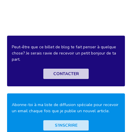
Peut-être que ce billet de blog te fait penser à quelque
chose? Je serais ravie de recevoir un petit bonjour de ta
part.
CONTACTER
Abonne-toi à ma liste de diffusion spéciale pour recevoir
un email chaque fois que je publie un nouvel article.
S’INSCRIRE