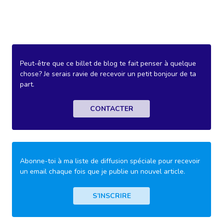
Peut-être que ce billet de blog te fait penser à quelque
chose? Je serais ravie de recevoir un petit bonjour de ta
part.
CONTACTER
Abonne-toi à ma liste de diffusion spéciale pour recevoir
un email chaque fois que je publie un nouvel article.
S’INSCRIRE