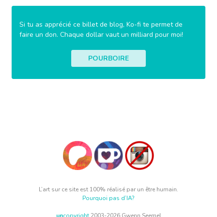
Si tu as apprécié ce billet de blog, Ko-fi te permet de
faire un don. Chaque dollar vaut un milliard pour moi!
POURBOIRE
L’art sur ce site est 100% réalisé par un être humain.
Pourquoi pas d’IA?
un
copyright
2003-2026 Gwenn Seemel