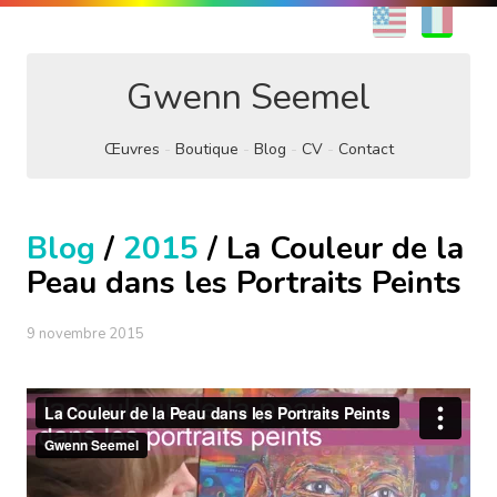
EN
FR
Gwenn Seemel
Œuvres
Boutique
Blog
CV
Contact
Blog
/
2015
/ La Couleur de la
Peau dans les Portraits Peints
9 novembre 2015