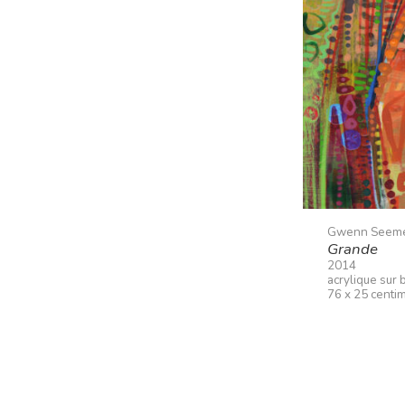
Gwenn Seem
Grande
2014
acrylique sur 
76 x 25 centim