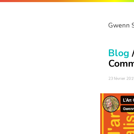
Gwenn 
Blog
Comme
23 février 201