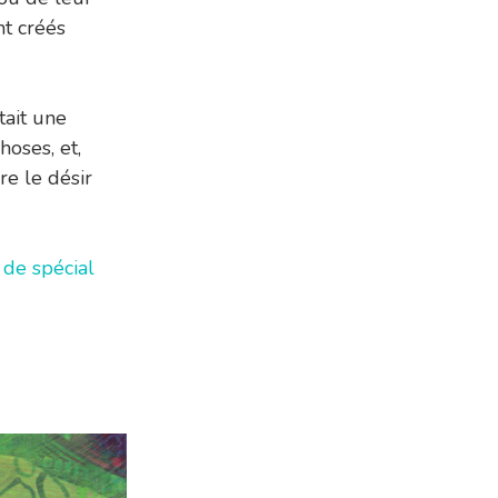
nt créés
tait une
hoses, et,
re le désir
de spécial