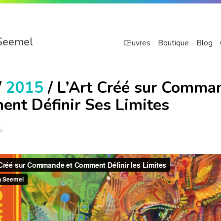
Seemel
Œuvres
Boutique
Blog
/
2015
/ L’Art Créé sur Comma
nt Définir Ses Limites
5