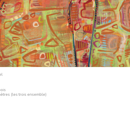
el
bois
ètres (les trois ensemble)