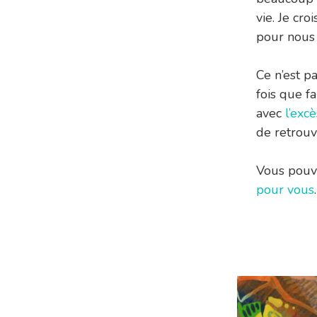
vie. Je cro
pour nous 
Ce n’est pa
fois que f
avec
l’exc
de retrouv
Vous pou
pour vous
.