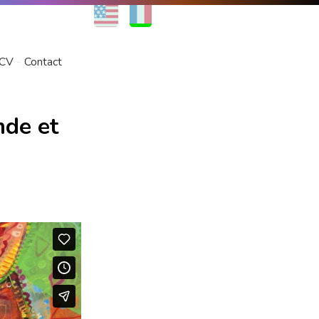
EN
FR
CV
Contact
nde et