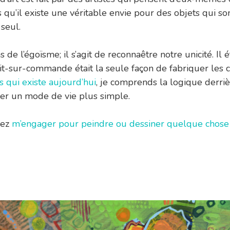
is qu’il existe une véritable envie pour des objets qui so
seul.
s de l’égoïsme; il s’agit de reconnaêtre notre unicité. Il é
ait-sur-commande était la seule façon de fabriquer les c
ès qui existe aujourd’hui
, je comprends la logique derriè
er un mode de vie plus simple.
vez
m’engager pour peindre ou dessiner quelque chose 