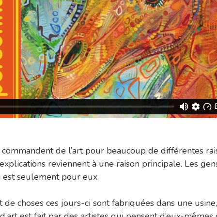
s commandent de l’art pour beaucoup de différentes rai
 explications reviennent à une raison principale. Les gen
ui est seulement pour eux.
t de choses ces jours-ci sont fabriquées dans une usine,
’art est fait par des artistes qui pensent d’eux-mêmes