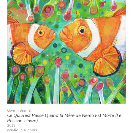
Gwenn Seemel
Ce Qui S’est Passé Quand la Mère de Nemo Est Morte (Le
Poisson-clown)
2012
acrylique sur bois