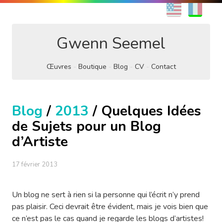
EN
FR
Gwenn Seemel
Œuvres
Boutique
Blog
CV
Contact
Blog
/
2013
/ Quelques Idées
de Sujets pour un Blog
d’Artiste
17 février 2013
Un blog ne sert à rien si la personne qui l’écrit n’y prend
pas plaisir. Ceci devrait être évident, mais je vois bien que
ce n’est pas le cas quand je regarde les blogs d’artistes!